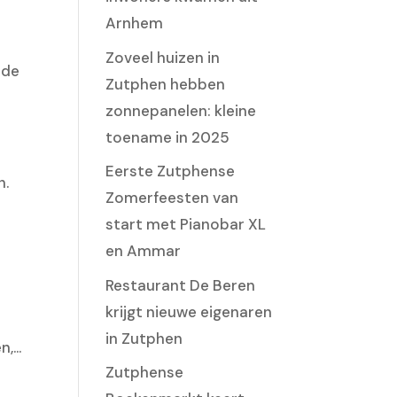
Arnhem
Zoveel huizen in
 de
Zutphen hebben
zonnepanelen: kleine
toename in 2025
Eerste Zutphense
n.
Zomerfeesten van
start met Pianobar XL
en Ammar
Restaurant De Beren
krijgt nieuwe eigenaren
in Zutphen
...
Zutphense