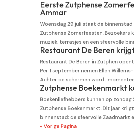
Eerste Zutphense Zomerfe
Ammar
Woensdag 29 juli staat de binnenstad 
Zutphense Zomerfeesten. Bezoekers ku
muziek, terrasjes en een sfeervolle bin
Restaurant De Beren krijg
Restaurant De Beren in Zutphen opent
Per 1 september nemen Ellen Willems-Fl
Achter de schermen wordt momenteel 
Zutphense Boekenmarkt kee
Boekenliefhebbers kunnen op zondag 26 
Zutphense Boekenmarkt. Dit jaar krijg
binnenstad: de sfeervolle Zaadmarkt e
« Vorige Pagina