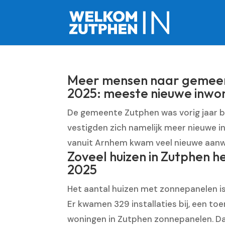
Meer mensen naar gemeent
2025: meeste nieuwe inwo
De gemeente Zutphen was vorig jaar beh
vestigden zich namelijk meer nieuwe i
vanuit Arnhem kwam veel nieuwe aanwas.
Zoveel huizen in Zutphen 
2025
Het aantal huizen met zonnepanelen i
Er kwamen 329 installaties bij, een to
woningen in Zutphen zonnepanelen. Dat