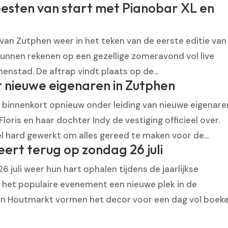
esten van start met Pianobar XL en
van Zutphen weer in het teken van de eerste editie van
nnen rekenen op een gezellige zomeravond vol live
nenstad. De aftrap vindt plaats op de...
t nieuwe eigenaren in Zutphen
 binnenkort opnieuw onder leiding van nieuwe eigenare
oris en haar dochter Indy de vestiging officieel over.
hard gewerkt om alles gereed te maken voor de...
rt terug op zondag 26 juli
juli weer hun hart ophalen tijdens de jaarlijkse
t het populaire evenement een nieuwe plek in de
n Houtmarkt vormen het decor voor een dag vol boeken,