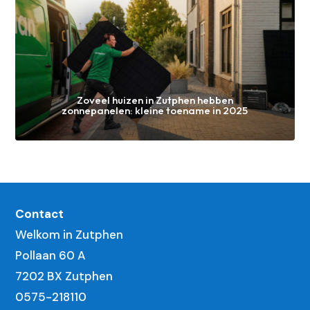
Zoveel huizen in Zutphen hebben
zonnepanelen: kleine toename in 2025
Contact
Welkom in Zutphen
Pollaan 60 A
7202 BX Zutphen
0575-218110