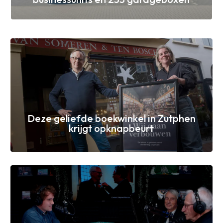
Deze geliefde boekwinkel in Zutphen
krijgt opknapbeurt