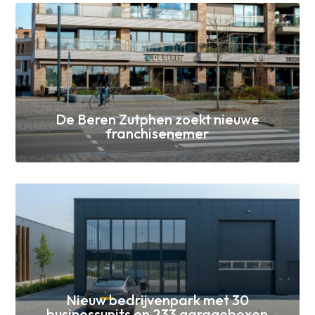
De Beren Zutphen zoekt nieuwe
franchisenemer
Nieuw bedrijvenpark met 30
businessunits en 233 garageboxen