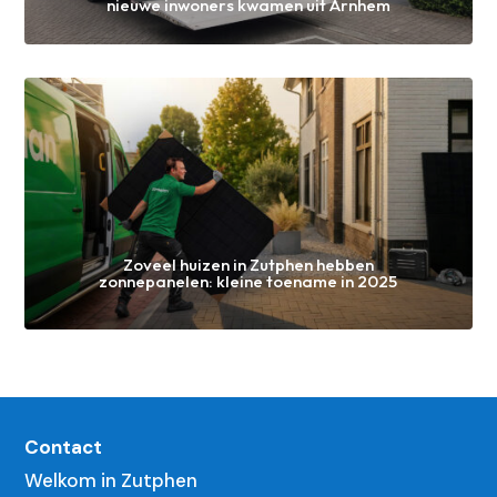
nieuwe inwoners kwamen uit Arnhem
Zoveel huizen in Zutphen hebben
zonnepanelen: kleine toename in 2025
Contact
Welkom in Zutphen