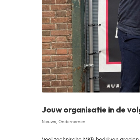
Jouw organisatie in de vol
Nieuws
,
Ondernemen
Veel technische MKB bedrijven groeien 