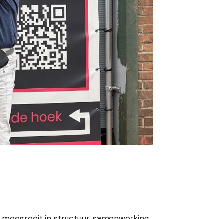
e meegroeit in structuur, samenwerking