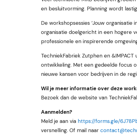
en besluitvorming. Planning wordt last
De workshopsessies ‘Jouw organisatie i
organisatie doelgericht in een hogere v
professionele en inspirerende omgevin
TechniekFabriek Zutphen en &IMPACT u
ontwikkeling. Met een gedeelde focus 
nieuwe kansen voor bedrijven in de regi
Wil je meer informatie over deze wor
Bezoek dan de website van TechniekFa
Aanmelden?
Meld je aan via
https://forms.gle/6J7
versnelling. Of mail naar
contact@techn