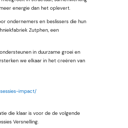
 meer energie dan het oplevert.
voor ondernemers en beslissers die hun
echniekfabriek Zutphen, een
ondersteunen in duurzame groei en
sterken we elkaar in het creëren van
sessies-impact/
tie die klaar is voor de de volgende
sies Versnelling.