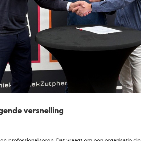
gende versnelling
en professionaliseren. Dat vraagt om een organisatie di