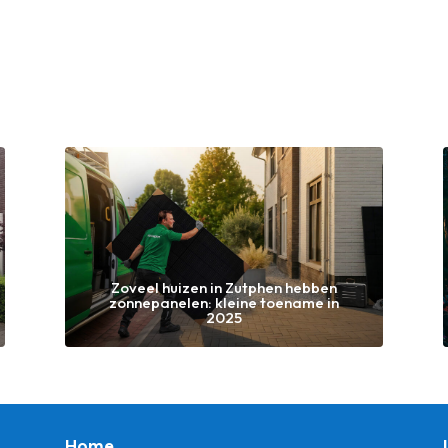
Zoveel huizen in Zutphen hebben
zonnepanelen: kleine toename in
2025
Home