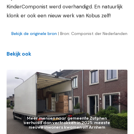
KinderComponist werd overhandigd. En natuurlijk
klonk er ook een nieuw werk van Kobus zelf!
Bekijk de originele bron
| Bron: Componist der Nederlanden
Bekijk ook
Meer mensen naar gemeente Zutphen
verhuisd dan vertrokken in 2025: meeste
nieuwe inwoners kwamen uit Arnhem