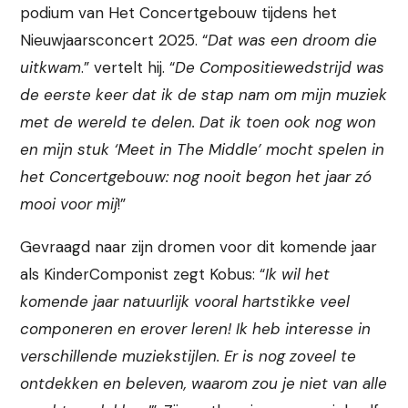
podium van Het Concertgebouw tijdens het
Nieuwjaarsconcert 2025. “
Dat was een droom die
uitkwam
.” vertelt hij. “
De Compositiewedstrijd was
de eerste keer dat ik de stap nam om mijn muziek
met de wereld te delen. Dat ik toen ook nog won
en mijn stuk ‘Meet in The Middle’ mocht spelen in
het Concertgebouw: nog nooit begon het jaar zó
mooi voor mij
!”
Gevraagd naar zijn dromen voor dit komende jaar
als KinderComponist zegt Kobus: “
Ik wil het
komende jaar natuurlijk vooral hartstikke veel
componeren en erover leren! Ik heb interesse in
verschillende muziekstijlen. Er is nog zoveel te
ontdekken en beleven, waarom zou je niet van alle