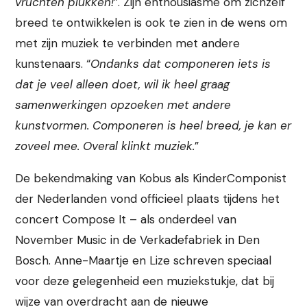
vruchten plukken!
”. Zijn enthousiasme om zichzelf
breed te ontwikkelen is ook te zien in de wens om
met zijn muziek te verbinden met andere
kunstenaars. “
Ondanks dat componeren iets is
dat je veel alleen doet, wil ik heel graag
samenwerkingen opzoeken met andere
kunstvormen. Componeren is heel breed, je kan er
zoveel mee. Overal klinkt muziek.
”
De bekendmaking van Kobus als KinderComponist
der Nederlanden vond officieel plaats tijdens het
concert Compose It – als onderdeel van
November Music in de Verkadefabriek in Den
Bosch. Anne-Maartje en Lize schreven speciaal
voor deze gelegenheid een muziekstukje, dat bij
wijze van overdracht aan de nieuwe