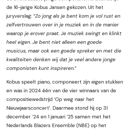
de 16-jarige Kobus Jansen gekozen. Uit het
juryverslag: “
Zo jong als je bent kom je vol rust en
zelfvertrouwen over in je muziek en in de manier
waarop je erover praat. Je muziek swingt en klinkt
heel eigen. Je bent niet alleen een goede
musicus, maar ook een goede spreker en met die
kwaliteiten denken wij dat je veel andere jonge
componisten kunt inspireren.
”
Kobus speelt piano, componeert zijn eigen stukken
en was in 2024 één van de vier winnaars van de
compositiewedstrijd ‘Op weg naar het
Nieuwjaarsconcert’. Daarmee stond hij op 31
december ‘24 en 1 januari ’25 samen met het
Nederlands Blazers Ensemble (NBE) op het