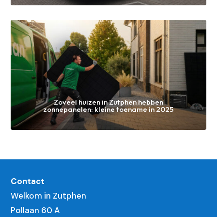
Zoveel huizen in Zutphen hebben
zonnepanelen: kleine toename in 2025
Contact
Welkom in Zutphen
Pollaan 60 A