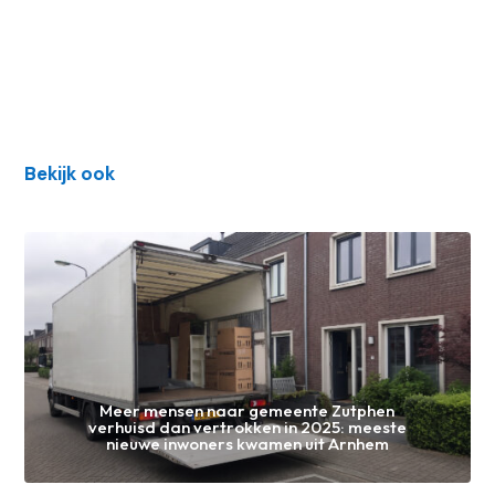
Bekijk ook
Meer mensen naar gemeente Zutphen
verhuisd dan vertrokken in 2025: meeste
nieuwe inwoners kwamen uit Arnhem