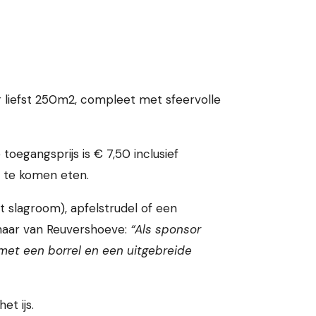
liefst 250m2, compleet met sfeervolle
toegangsprijs is € 7,50 inclusief
et te komen eten.
slagroom), apfelstrudel of een
enaar van Reuvershoeve:
“Als sponsor
 met een borrel en een uitgebreide
et ijs.