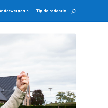
Onderwerpen
Tip de redactie