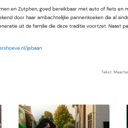
men en Zutphen, goed bereikbaar met auto of fiets en 
ekend door haar ambachtelijke pannenkoeken die al sinds
eneratie uit de familie die deze traditie voortzet. Naast
rshoeve.nl/ijsbaan
Tekst: Maarte