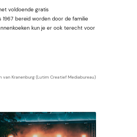
met voldoende gratis
 1967 bereid worden door de familie
 pannenkoeken kun je er ook terecht voor
n van Kranenburg (Lutim Creatief Mediabureau)