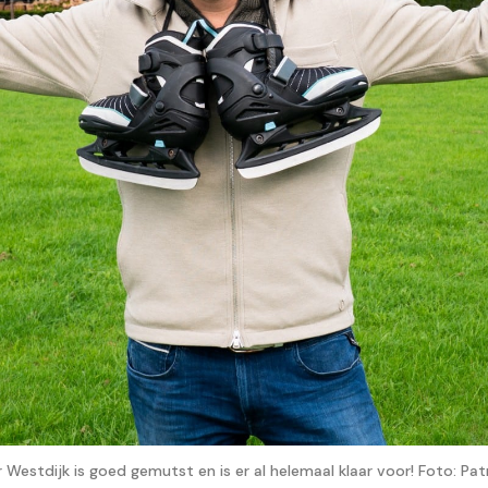
Westdijk is goed gemutst en is er al helemaal klaar voor! Foto: Pat