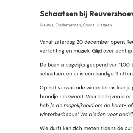
Schaatsen bij Reuvershoe
Nieuws
,
Ondernemen
,
Sport
,
Uitgaan
Vanaf zaterdag 20 december opent Reu
verlichting en muziek. Glijd over echt i
De baan is dagelijks geopend van 11.00 t
schaatsen, en er is een handige 11 ritte
Op het verwarmde winterterras kun je
broodje rookworst. Voor bedrijven is e
heb je de mogelijkheid om de kerst- of
winterbarbecue! We bieden voor bedrij
Wie durft kan zich meten tijdens de curl