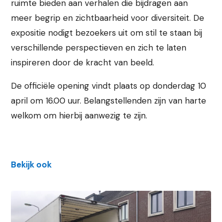
ruimte bieden aan verhalen die bijdragen aan
meer begrip en zichtbaarheid voor diversiteit. De
expositie nodigt bezoekers uit om stil te staan bij
verschillende perspectieven en zich te laten
inspireren door de kracht van beeld.
De officiële opening vindt plaats op donderdag 10
april om 16.00 uur. Belangstellenden zijn van harte
welkom om hierbij aanwezig te zijn.
Bekijk ook