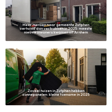
Meer mensen naar gemeente Zutphen
verhuisd dan vertrokken in 2025: meeste
nieuwe inwoners kwamen uit Arnhem
Zoveel huizen in Zutphen hebben
zonnepanelen: kleine toename in 2025