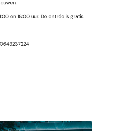
Vrouwen.
0 en 18:00 uur. De entrée is gratis.
 0643237224