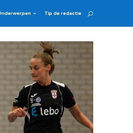
Onderwerpen
Tip de redactie