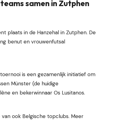
e teams samen in Zutphen
t plaats in de Hanzehal in Zutphen. De
ing benut en vrouwenfutsal
oernooi is een gezamenlijk initiatief om
ssen Münster (de huidige
ène en bekerwinnaar Os Lusitanos.
me van ook Belgische topclubs. Meer