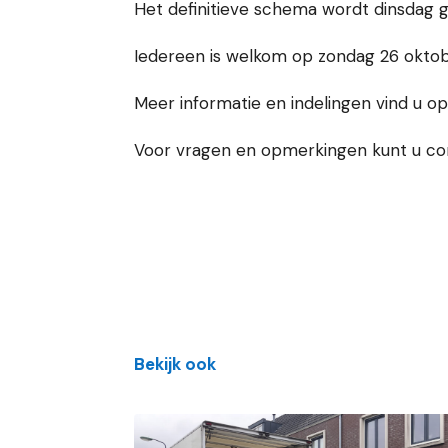
Het definitieve schema wordt dinsdag ge
Iedereen is welkom op zondag 26 oktobe
Meer informatie en indelingen vind u o
Voor vragen en opmerkingen kunt u c
Bekijk ook