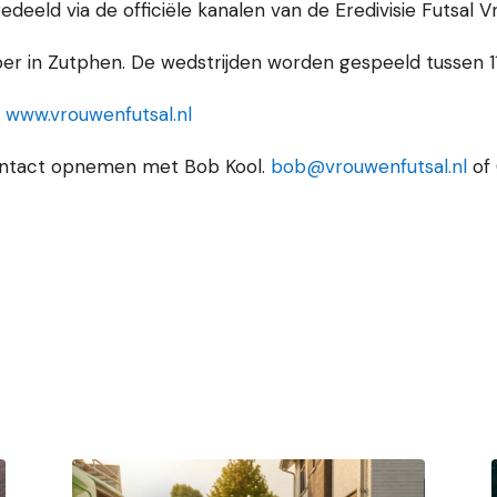
deeld via de officiële kanalen van de Eredivisie Futsal 
r in Zutphen. De wedstrijden worden gespeeld tussen 11:0
p
www.vrouwenfutsal.nl
ontact opnemen met Bob Kool.
bob@vrouwenfutsal.nl
of