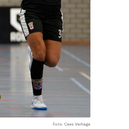
Foto: Cees Verhage